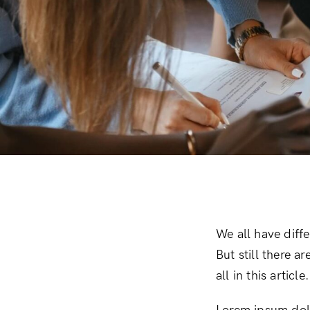
We all have diff
But still there a
all in this artic