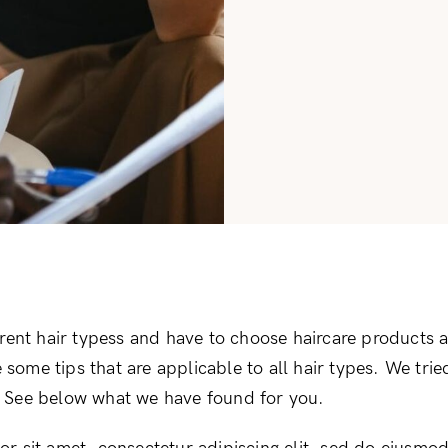
erent hair typess and have to choose haircare products a
re some tips that are applicable to all hair types. We tri
le. See below what we have found for you.