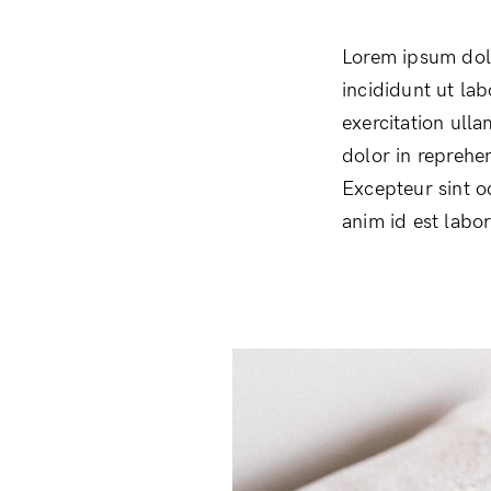
Lorem ipsum dolo
incididunt ut la
exercitation ull
dolor in reprehen
Excepteur sint o
anim id est labo