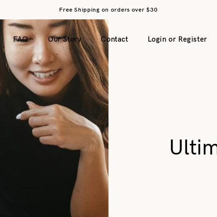
Free Shipping on orders over $30
FAQ
Our Story
Contact
Login or Register
Ulti