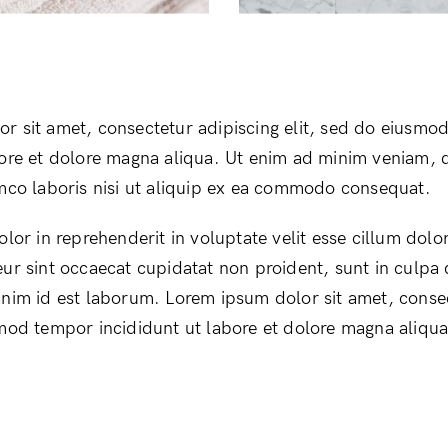
r sit amet, consectetur adipiscing elit, sed do eiusmo
bore et dolore magna aliqua. Ut enim ad minim veniam, 
amco laboris nisi ut aliquip ex ea commodo consequat.
olor in reprehenderit in voluptate velit esse cillum dolor
ur sint occaecat cupidatat non proident, sunt in culpa q
anim id est laborum. Lorem ipsum dolor sit amet, conse
smod tempor incididunt ut labore et dolore magna aliqua