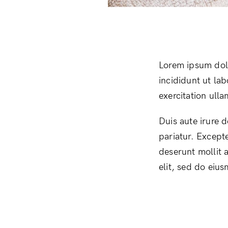
Lorem ipsum dolo
incididunt ut la
exercitation ull
Duis aute irure d
pariatur. Excepte
deserunt mollit 
elit, sed do eiu