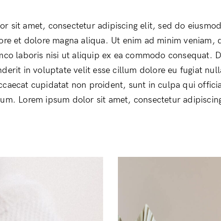
r sit amet, consectetur adipiscing elit, sed do eiusmo
bore et dolore magna aliqua. Ut enim ad minim veniam, 
amco laboris nisi ut aliquip ex ea commodo consequat. D
derit in voluptate velit esse cillum dolore eu fugiat null
ccaecat cupidatat non proident, sunt in culpa qui offici
rum. Lorem ipsum dolor sit amet, consectetur adipiscing 