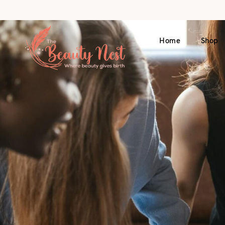
Home
Shop