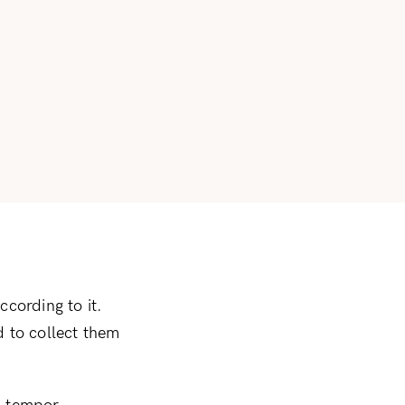
ccording to it.
ed to collect them